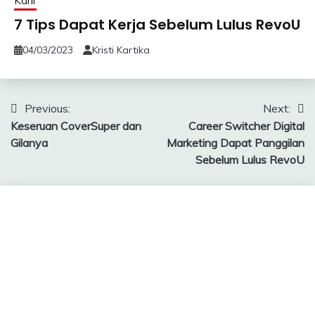
Karir
7 Tips Dapat Kerja Sebelum Lulus RevoU
04/03/2023
Kristi Kartika
Navigasi
Previous:
Next:
Keseruan CoverSuper dan
Career Switcher Digital
pos
Gilanya
Marketing Dapat Panggilan
Sebelum Lulus RevoU