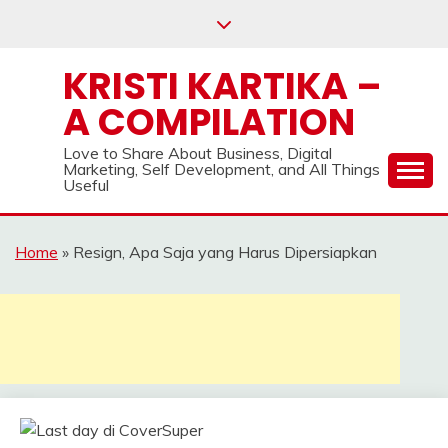
Skip
to
content
KRISTI KARTIKA –
A COMPILATION
Love to Share About Business, Digital
Marketing, Self Development, and All Things
Useful
Home
»
Resign, Apa Saja yang Harus Dipersiapkan