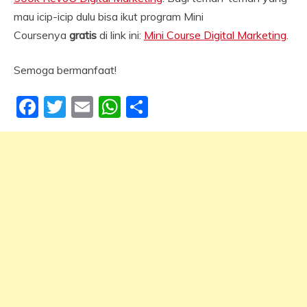
mau icip-icip dulu bisa ikut program Mini
Coursenya
gratis
di link ini:
Mini Course Digital Marketing
.
Semoga bermanfaat!
Facebook
Twitter
Email
WhatsApp
Share