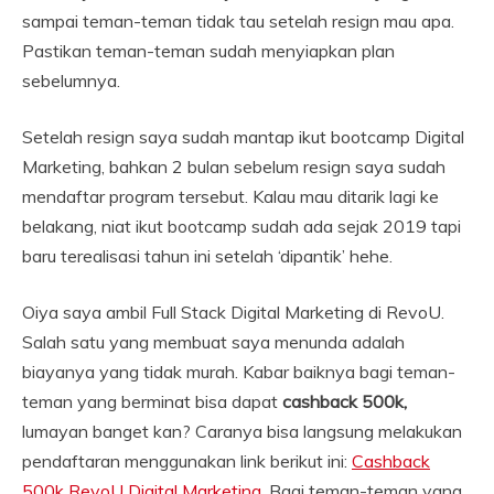
sampai teman-teman tidak tau setelah resign mau apa.
Pastikan teman-teman sudah menyiapkan plan
sebelumnya.
Setelah resign saya sudah mantap ikut bootcamp Digital
Marketing, bahkan 2 bulan sebelum resign saya sudah
mendaftar program tersebut. Kalau mau ditarik lagi ke
belakang, niat ikut bootcamp sudah ada sejak 2019 tapi
baru terealisasi tahun ini setelah ‘dipantik’ hehe.
Oiya saya ambil Full Stack Digital Marketing di RevoU.
Salah satu yang membuat saya menunda adalah
biayanya yang tidak murah. Kabar baiknya bagi teman-
teman yang berminat bisa dapat
cashback 500k,
lumayan banget kan? Caranya bisa langsung melakukan
pendaftaran menggunakan link berikut ini:
Cashback
500k RevoU Digital Marketing
. Bagi teman-teman yang