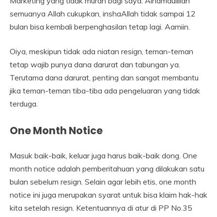
Marketing yang tidak murah bagi saya. Alhamdulillah
semuanya Allah cukupkan, inshaAllah tidak sampai 12
bulan bisa kembali berpenghasilan tetap lagi. Aamiin.
Oiya, meskipun tidak ada niatan resign, teman-teman
tetap wajib punya dana darurat dan tabungan ya.
Terutama dana darurat, penting dan sangat membantu
jika teman-teman tiba-tiba ada pengeluaran yang tidak
terduga.
One Month Notice
Masuk baik-baik, keluar juga harus baik-baik dong. One
month notice adalah pemberitahuan yang dilakukan satu
bulan sebelum resign. Selain agar lebih etis, one month
notice ini juga merupakan syarat untuk bisa klaim hak-hak
kita setelah resign. Ketentuannya di atur di PP No.35