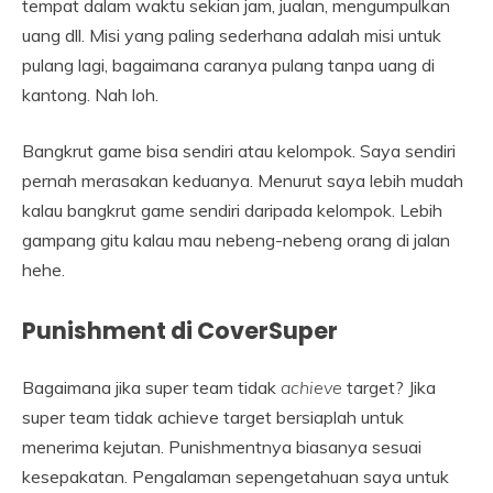
tempat dalam waktu sekian jam, jualan, mengumpulkan
uang dll. Misi yang paling sederhana adalah misi untuk
pulang lagi, bagaimana caranya pulang tanpa uang di
kantong. Nah loh.
Bangkrut game bisa sendiri atau kelompok. Saya sendiri
pernah merasakan keduanya. Menurut saya lebih mudah
kalau bangkrut game sendiri daripada kelompok. Lebih
gampang gitu kalau mau nebeng-nebeng orang di jalan
hehe.
Punishment di CoverSuper
Bagaimana jika super team tidak
achieve
target? Jika
super team tidak achieve target bersiaplah untuk
menerima kejutan. Punishmentnya biasanya sesuai
kesepakatan. Pengalaman sepengetahuan saya untuk