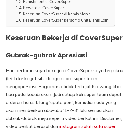
Punishment di CoverSuper
Reward di CoverSuper
Keseruan CoverSuper di Kamis Manis
Keseruan CoverSuper bersama Unit Bisnis Lain
Keseruan Bekerja di CoverSuper
Gubrak-gubrak Apresiasi
Hari pertama saya bekerja di CoverSuper saya terpukau
(lebih ke kaget sih) dengan cara super team
mengapresiasi. Bagaimana tidak terkejut lha wong tiba-
tiba pada kedubrakan. Jadi setiap kali super team dapat
orderan harus bilang ‘upate poin’, kemudian ada yang
akan memberikan aba-aba ‘1-2-3’, lalu semua akan
dobrak-dobrak meja seperti video berikut ini. Disclaimer,
video berikut berasal dari
instagram salah satu super