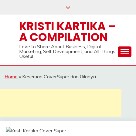
Skip
to
content
KRISTI KARTIKA –
A COMPILATION
Love to Share About Business, Digital
Marketing, Self Development, and All Things
Useful
Home
»
Keseruan CoverSuper dan Gilanya