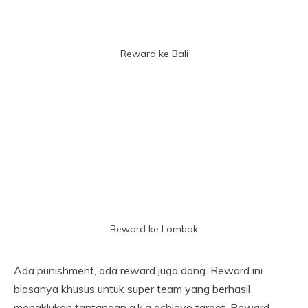
Reward ke Bali
Reward ke Lombok
Ada punishment, ada reward juga dong. Reward ini
biasanya khusus untuk super team yang berhasil
menaklukan tantangan a.k.a achieve target. Reward