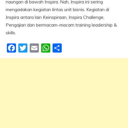
naungan di bawah Inspira. Nah, Inspira ini sering
mengadakan kegiatan lintas unit bisnis. Kegiatan di
Inspira antara lain Keinspiraan, Inspira Challenge,
Pengajian dan bermacam-macam training leadership &
skills.
Facebook
Twitter
Email
WhatsApp
Share