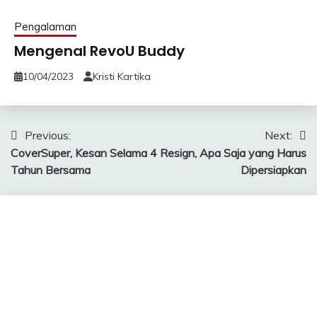
Pengalaman
Mengenal RevoU Buddy
10/04/2023
Kristi Kartika
Navigasi
Previous:
Next:
CoverSuper, Kesan Selama 4
Resign, Apa Saja yang Harus
pos
Tahun Bersama
Dipersiapkan