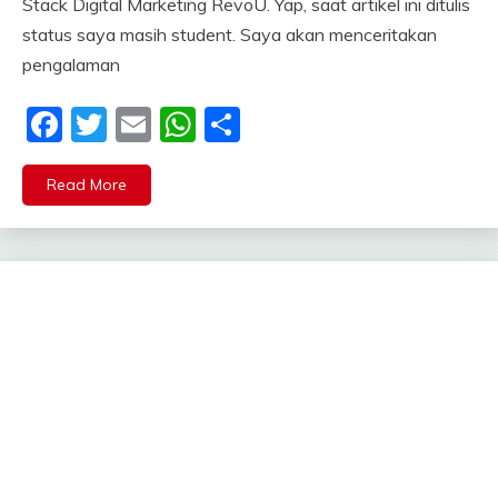
Stack Digital Marketing RevoU. Yap, saat artikel ini ditulis
status saya masih student. Saya akan menceritakan
pengalaman
Facebook
Twitter
Email
WhatsApp
Share
Read More