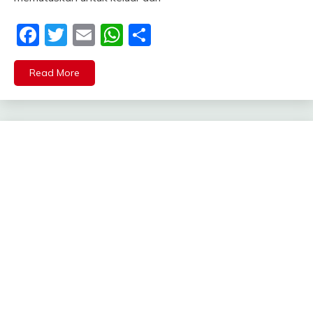
Facebook
Twitter
Email
WhatsApp
Share
Read More