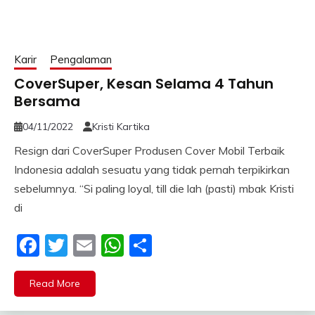
Karir
Pengalaman
CoverSuper, Kesan Selama 4 Tahun
Bersama
04/11/2022
Kristi Kartika
Resign dari CoverSuper Produsen Cover Mobil Terbaik
Indonesia adalah sesuatu yang tidak pernah terpikirkan
sebelumnya. “Si paling loyal, till die lah (pasti) mbak Kristi
di
Facebook
Twitter
Email
WhatsApp
Share
Read More