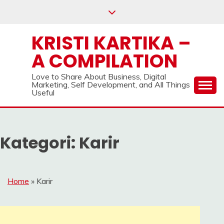
Skip
to
content
KRISTI KARTIKA –
A COMPILATION
Love to Share About Business, Digital
Marketing, Self Development, and All Things
Useful
Kategori:
Karir
Home
»
Karir