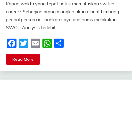
Kapan waktu yang tepat untuk memutuskan switch
career? Sebagian orang mungkin akan dibuat bimbang
perihal perkara ini, bahkan saya pun harus melakukan
SWOT Analysis terlebih
Facebook
Twitter
Email
WhatsApp
Share
Read More