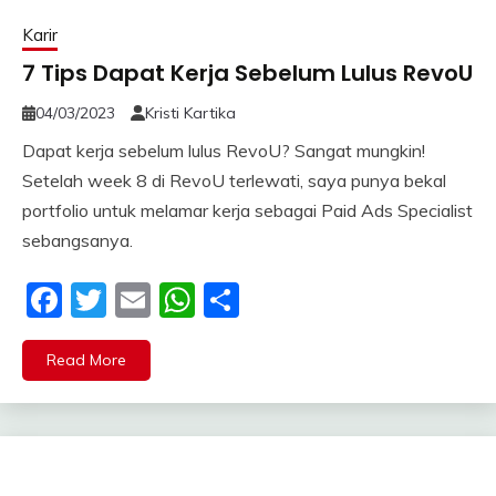
Karir
7 Tips Dapat Kerja Sebelum Lulus RevoU
04/03/2023
Kristi Kartika
Dapat kerja sebelum lulus RevoU? Sangat mungkin!
Setelah week 8 di RevoU terlewati, saya punya bekal
portfolio untuk melamar kerja sebagai Paid Ads Specialist
sebangsanya.
Facebook
Twitter
Email
WhatsApp
Share
Read More