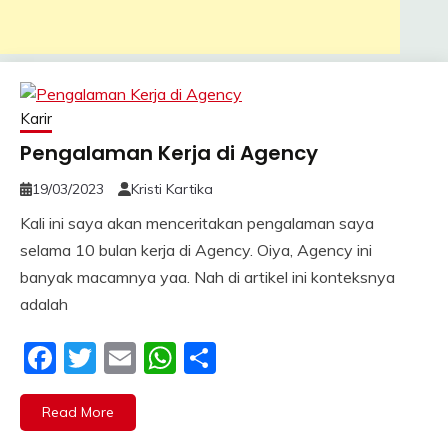
Karir
Pengalaman Kerja di Agency
19/03/2023
Kristi Kartika
Kali ini saya akan menceritakan pengalaman saya
selama 10 bulan kerja di Agency. Oiya, Agency ini
banyak macamnya yaa. Nah di artikel ini konteksnya
adalah
Facebook
Twitter
Email
WhatsApp
Share
Read More