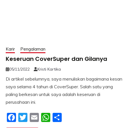
Karir
Pengalaman
Keseruan CoverSuper dan Gilanya
05/11/2022
Kristi Kartika
Di artikel sebelumnya, saya menuliskan bagaimana kesan
saya selama 4 tahun di CoverSuper. Salah satu yang
paling berkesan untuk saya adalah keseruan di
perusahaan ini.
Facebook
Twitter
Email
WhatsApp
Share