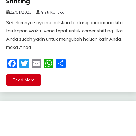
Shifting
22/01/2023
Kristi Kartika
Sebelumnya saya menuliskan tentang bagaimana kita
tau kapan waktu yang tepat untuk career shifting. Jika
Anda sudah yakin untuk mengubah haluan karir Anda,
maka Anda
Facebook
Twitter
Email
WhatsApp
Share
Read More